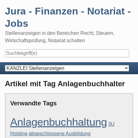
Skip
Jura - Finanzen - Notariat -
to
content
Jobs
Stellenanzeigen in den Bereichen Recht, Steuern,
Wirtschaftsprüfung, Notariat schalten
Navigation
Artikel mit Tag Anlagenbuchhalter
Verwandte Tags
Anlagenbuchhaltung
3U
Holding
abgeschlossene Ausbildung