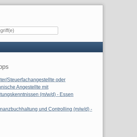
iste
pps
ter/Steuerfachangestellte oder
nische Angestellte mit
tungskenntnissen (m/w/d) - Essen
inanzbuchhaltung und Controlling (m/w/d) -