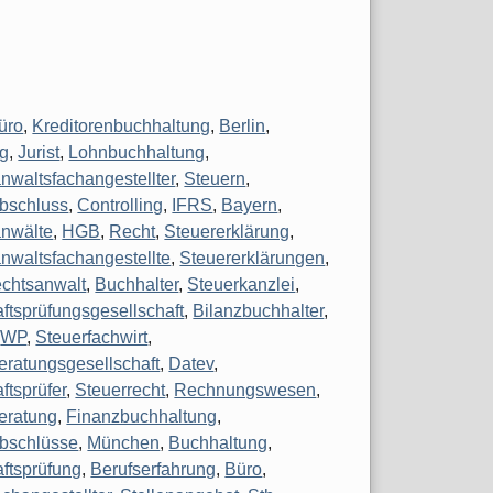
üro
,
Kreditorenbuchhaltung
,
Berlin
,
g
,
Jurist
,
Lohnbuchhaltung
,
nwaltsfachangestellter
,
Steuern
,
bschluss
,
Controlling
,
IFRS
,
Bayern
,
nwälte
,
HGB
,
Recht
,
Steuererklärung
,
nwaltsfachangestellte
,
Steuererklärungen
,
chtsanwalt
,
Buchhalter
,
Steuerkanzlei
,
aftsprüfungsgesellschaft
,
Bilanzbuchhalter
,
,
WP
,
Steuerfachwirt
,
eratungsgesellschaft
,
Datev
,
ftsprüfer
,
Steuerrecht
,
Rechnungswesen
,
eratung
,
Finanzbuchhaltung
,
bschlüsse
,
München
,
Buchhaltung
,
aftsprüfung
,
Berufserfahrung
,
Büro
,