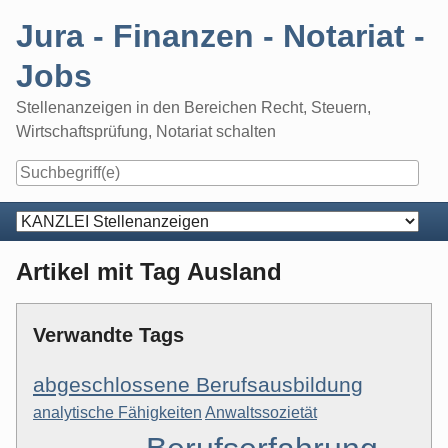
Skip
Jura - Finanzen - Notariat -
to
content
Jobs
Stellenanzeigen in den Bereichen Recht, Steuern,
Wirtschaftsprüfung, Notariat schalten
Navigation
Artikel mit Tag Ausland
Verwandte Tags
abgeschlossene Berufsausbildung
analytische Fähigkeiten
Anwaltssozietät