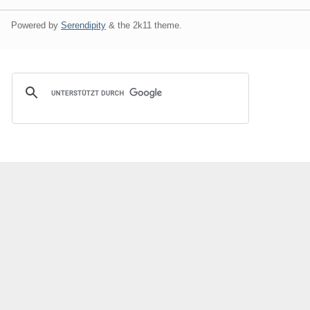
Powered by
Serendipity
& the
2k11
theme.