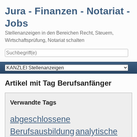
Skip
Jura - Finanzen - Notariat -
to
content
Jobs
Stellenanzeigen in den Bereichen Recht, Steuern,
Wirtschaftsprüfung, Notariat schalten
Navigation
Artikel mit Tag Berufsanfänger
Verwandte Tags
abgeschlossene
Berufsausbildung
analytische