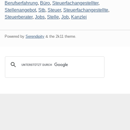
Berufserfahrung
,
Büro
,
Steuerfachangestellter
,
Stellenangebot
,
Stb
,
Steuer
,
Steuerfachangestellte
,
Steuerberater
,
Jobs
,
Stelle
,
Job
,
Kanzlei
Powered by
Serendipity
& the
2k11
theme.