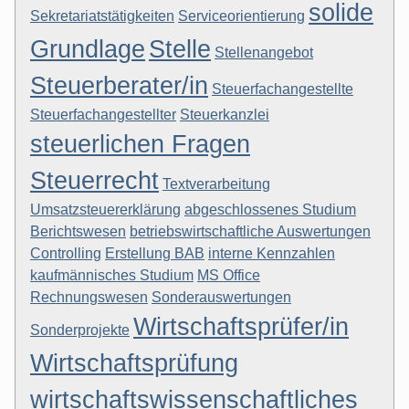
solide
Sekretariatstätigkeiten
Serviceorientierung
Grundlage
Stelle
Stellenangebot
Steuerberater/in
Steuerfachangestellte
Steuerfachangestellter
Steuerkanzlei
steuerlichen Fragen
Steuerrecht
Textverarbeitung
Umsatzsteuererklärung
abgeschlossenes Studium
Berichtswesen
betriebswirtschaftliche Auswertungen
Controlling
Erstellung BAB
interne Kennzahlen
kaufmännisches Studium
MS Office
Rechnungswesen
Sonderauswertungen
Wirtschaftsprüfer/in
Sonderprojekte
Wirtschaftsprüfung
wirtschaftswissenschaftliches