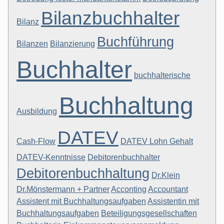
Bilanzbuchhalter
Bilanz
Buchführung
Bilanzen
Bilanzierung
Buchhalter
buchhalterische
Buchhaltung
Ausbildung
DATEV
Cash-Flow
DATEV Lohn Gehalt
DATEV-Kenntnisse
Debitorenbuchhalter
Debitorenbuchhaltung
Dr.Klein
Dr.Mönstermann + Partner
Acconting
Accountant
Assistent mit Buchhaltungsaufgaben
Assistentin mit
Buchhaltungsaufgaben
Beteiligungsgesellschaften