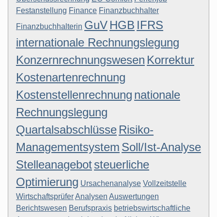
Festanstellung
Finance
Finanzbuchhalter
GuV
HGB
IFRS
Finanzbuchhalterin
internationale Rechnungslegung
Konzernrechnungswesen
Korrektur
Kostenartenrechnung
Kostenstellenrechnung
nationale
Rechnungslegung
Quartalsabschlüsse
Risiko-
Managementsystem
Soll/Ist-Analyse
Stelleanagebot
steuerliche
Optimierung
Ursachenanalyse
Vollzeitstelle
Wirtschaftsprüfer
Analysen
Auswertungen
Berichtswesen
Berufspraxis
betriebswirtschaftliche