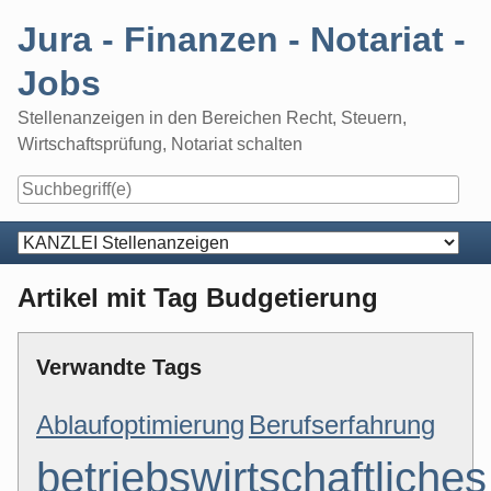
Skip
Jura - Finanzen - Notariat -
to
content
Jobs
Stellenanzeigen in den Bereichen Recht, Steuern,
Wirtschaftsprüfung, Notariat schalten
Navigation
Artikel mit Tag Budgetierung
Verwandte Tags
Ablaufoptimierung
Berufserfahrung
betriebswirtschaftliches