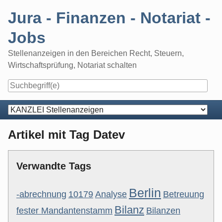
Skip
Jura - Finanzen - Notariat -
to
content
Jobs
Stellenanzeigen in den Bereichen Recht, Steuern,
Wirtschaftsprüfung, Notariat schalten
Navigation
Artikel mit Tag Datev
Verwandte Tags
Berlin
-abrechnung
10179
Analyse
Betreuung
Bilanz
fester Mandantenstamm
Bilanzen