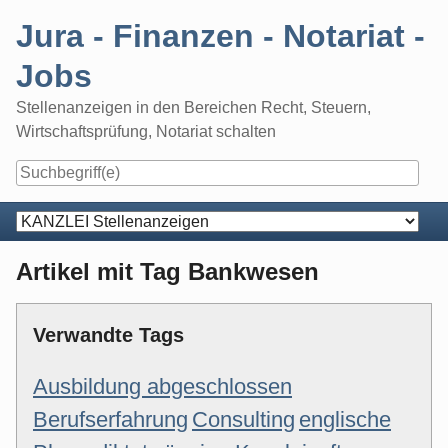
Skip
Jura - Finanzen - Notariat -
to
content
Jobs
Stellenanzeigen in den Bereichen Recht, Steuern,
Wirtschaftsprüfung, Notariat schalten
Navigation
Artikel mit Tag Bankwesen
Verwandte Tags
Ausbildung abgeschlossen
Berufserfahrung
Consulting
englische