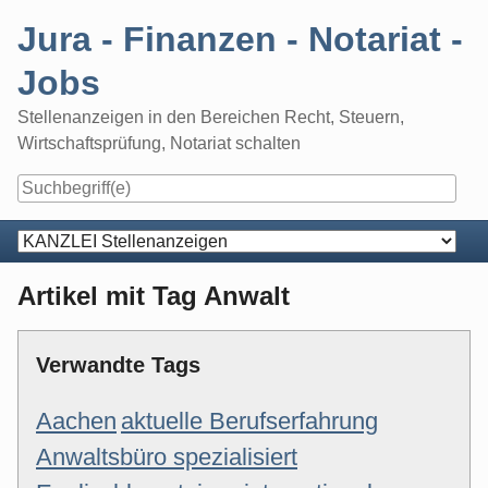
Skip
Jura - Finanzen - Notariat -
to
content
Jobs
Stellenanzeigen in den Bereichen Recht, Steuern,
Wirtschaftsprüfung, Notariat schalten
Navigation
Artikel mit Tag Anwalt
Verwandte Tags
Aachen
aktuelle Berufserfahrung
Anwaltsbüro spezialisiert