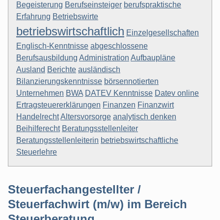
Begeisterung
Berufseinsteiger
berufspraktische
Erfahrung
Betriebswirte
betriebswirtschaftlich
Einzelgesellschaften
Englisch-Kenntnisse
abgeschlossene
Berufsausbildung
Administration
Aufbaupläne
Ausland
Berichte
ausländisch
Bilanzierungskenntnisse
börsennotierten
Unternehmen
BWA
DATEV Kenntnisse
Datev online
Ertragsteuererklärungen
Finanzen
Finanzwirt
Handelrecht
Altersvorsorge
analytisch denken
Beihilferecht
Beratungsstellenleiter
Beratungsstellenleiterin
betriebswirtschaftliche
Steuerlehre
Steuerfachangestellter /
Steuerfachwirt (m/w) im Bereich
Steuerberatung