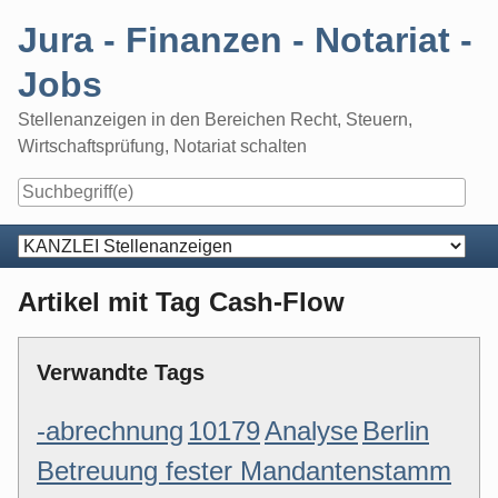
Skip
Jura - Finanzen - Notariat -
to
content
Jobs
Stellenanzeigen in den Bereichen Recht, Steuern,
Wirtschaftsprüfung, Notariat schalten
Navigation
Artikel mit Tag Cash-Flow
Verwandte Tags
-abrechnung
10179
Analyse
Berlin
Betreuung fester Mandantenstamm