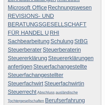
Microsoft Office
Rechnungswesen
REVISIONS- UND
BERATUNGSGESELLSCHAFT
FÜR HANDEL U
RHI
Sachbearbeitung
Schulung
StBG
Steuerberater
Steuerberaterin
Steuererklärung
Steuererklärungen
anfertigen
Steuerfachangestellte
Steuerfachangestellter
Steuerfachwirt
Steuerfachwirtin
Steuerrecht
Abschluss
ausländische
Berufserfahrung
Tochtergesellschaften