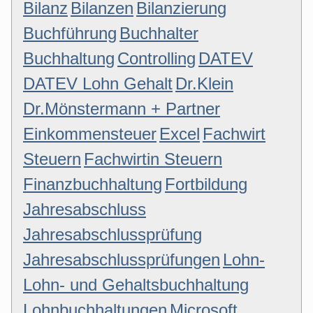
Bilanz
Bilanzen
Bilanzierung
Buchführung
Buchhalter
Buchhaltung
Controlling
DATEV
DATEV Lohn Gehalt
Dr.Klein
Dr.Mönstermann + Partner
Einkommensteuer
Excel
Fachwirt
Steuern
Fachwirtin Steuern
Finanzbuchhaltung
Fortbildung
Jahresabschluss
Jahresabschlussprüfung
Jahresabschlussprüfungen
Lohn-
Lohn- und Gehaltsbuchhaltung
Lohnbuchhaltungen
Microsoft