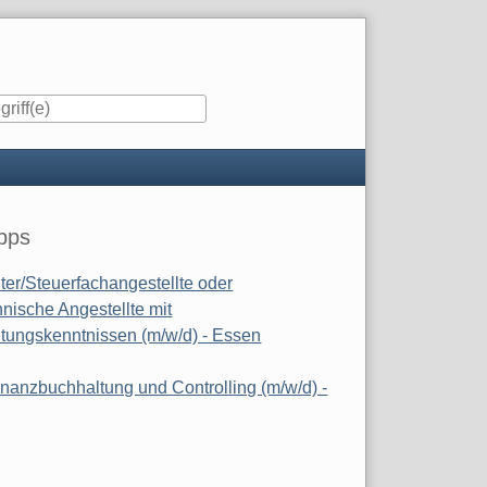
iste
pps
ter/Steuerfachangestellte oder
nische Angestellte mit
tungskenntnissen (m/w/d) - Essen
inanzbuchhaltung und Controlling (m/w/d) -