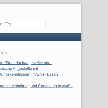
iste
pps
ter/Steuerfachangestellte oder
nische Angestellte mit
tungskenntnissen (m/w/d) - Essen
inanzbuchhaltung und Controlling (m/w/d) -